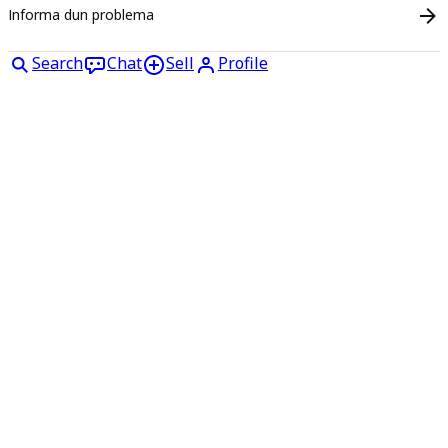
Informa dun problema
Search
Chat
Sell
Profile