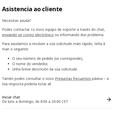
Asistencia ao cliente
Necesitas axuda?
Podes contactar co noso equipo de soporte a través do chat,
enviando un correo electrónico
ou informando dun problema.
Para axudarnos a resolver a súa solicitude máis rápido, teña á
man o seguinte:
O seu número de pedido (se corresponde),
O nome do vendedor,
Unha breve descrición da súa solicitude.
Tamén podes consultar o noso
Preguntas frecuentes
páxina – a
túa resposta podería estar aí!
Iniciar chat
De luns a domingo, de 8:00 a 20:00 CET