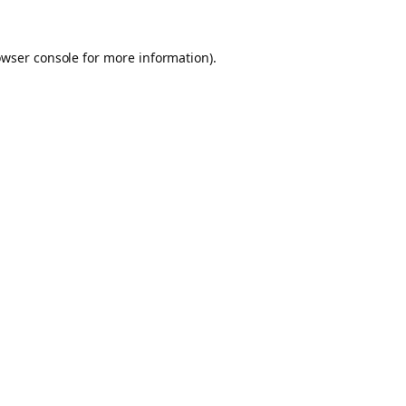
owser console for more information)
.