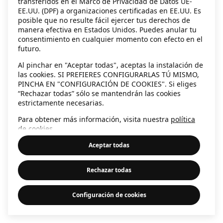
transferidos en el Marco de Privacidad de Datos UE-
EE.UU. (DPF) a organizaciones certificadas en EE.UU. Es
information)
.
posible que no resulte fácil ejercer tus derechos de
manera efectiva en Estados Unidos. Puedes anular tu
consentimiento en cualquier momento con efecto en el
futuro.
Al pinchar en "Aceptar todas", aceptas la instalación de
las cookies. SI PREFIERES CONFIGURARLAS TÚ MISMO,
PINCHA EN "CONFIGURACIÓN DE COOKIES". Si eliges
“Rechazar todas” sólo se mantendrán las cookies
estrictamente necesarias.
Para obtener más información, visita nuestra
política
de cookies
.
Aceptar todas
Rechazar todas
Configuración de cookies