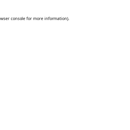
owser console for more information)
.