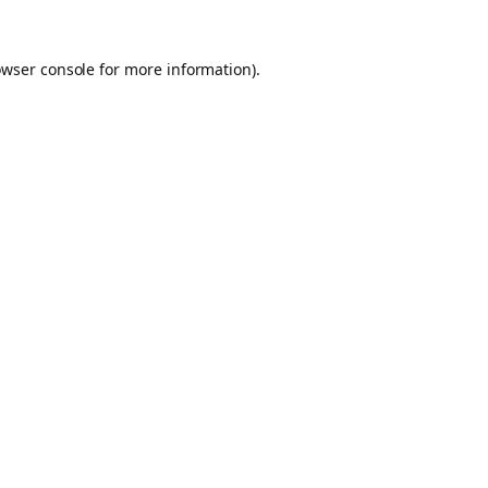
owser console for more information)
.