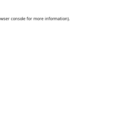
owser console for more information)
.