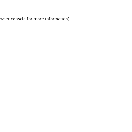
owser console for more information)
.