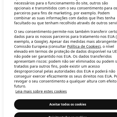
necessários para o funcionamento do site, outros são
opcionais e transmitidos com o seu consentimento para o
parceiros para fins de marketing, por exemplo. Podem
Application error: a client-side exc
combinar as suas informações com dados que lhes tenha
facultado ou que tenham recolhido através de outros servi
O seu consentimento permite-nos também transferir cert
dados para os nossos parceiros para tratamento nos EUA 
exemplo, a Google). Apesar das medidas mais abrangente
Comissão Europeia (consultar
Política de Cookies
), o nível
elevado em termos de proteção de dados disponível na UE
não pode ser garantido nos EUA. Os dados transferidos
apresentam riscos: podem não ser eliminados ou podem s
tratados para outros fins, pode existir um acesso
desproporcional pelas autoridades dos EUA e poderá não
conseguir exercer eficazmente os seus direitos nos EUA. 
revogar o seu consentimento a qualquer altura com efeito
futuro.
Leia mais sobre estes cookies
Aceitar todos os cookies