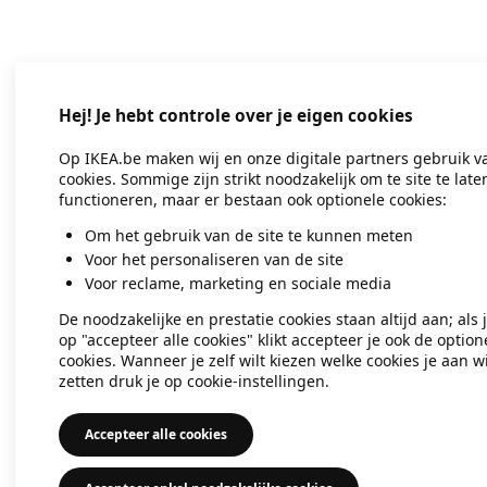
Application error: a client-side exc
Hej! Je hebt controle over je eigen cookies
Op IKEA.be maken wij en onze digitale partners gebruik v
cookies. Sommige zijn strikt noodzakelijk om te site te late
functioneren, maar er bestaan ook optionele cookies:
Om het gebruik van de site te kunnen meten
Voor het personaliseren van de site
Voor reclame, marketing en sociale media
De noodzakelijke en prestatie cookies staan altijd aan; als 
op "accepteer alle cookies" klikt accepteer je ook de option
cookies. Wanneer je zelf wilt kiezen welke cookies je aan wi
zetten druk je op cookie-instellingen.
Accepteer alle cookies