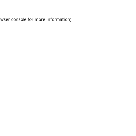
owser console for more information)
.