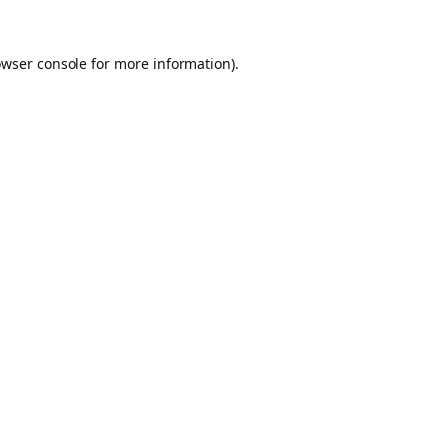
owser console for more information)
.