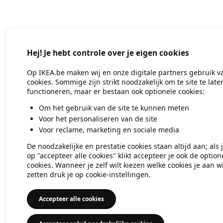
Application error: a client-side exc
Hej! Je hebt controle over je eigen cookies
Op IKEA.be maken wij en onze digitale partners gebruik v
cookies. Sommige zijn strikt noodzakelijk om te site te late
functioneren, maar er bestaan ook optionele cookies:
Om het gebruik van de site te kunnen meten
Voor het personaliseren van de site
Voor reclame, marketing en sociale media
De noodzakelijke en prestatie cookies staan altijd aan; als 
op "accepteer alle cookies" klikt accepteer je ook de option
cookies. Wanneer je zelf wilt kiezen welke cookies je aan wi
zetten druk je op cookie-instellingen.
Accepteer alle cookies