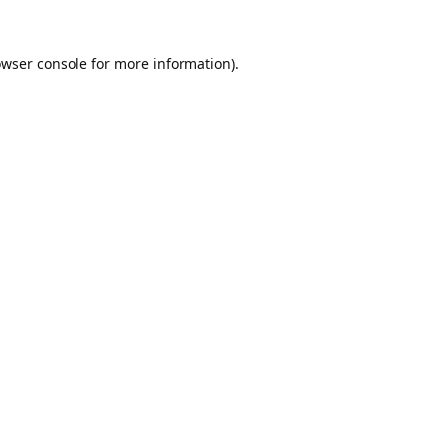
owser console for more information)
.