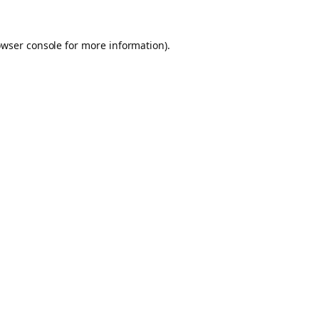
owser console for more information)
.