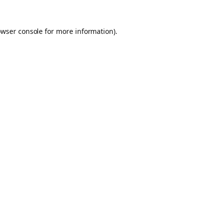
owser console for more information)
.