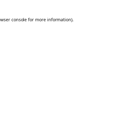
owser console for more information)
.