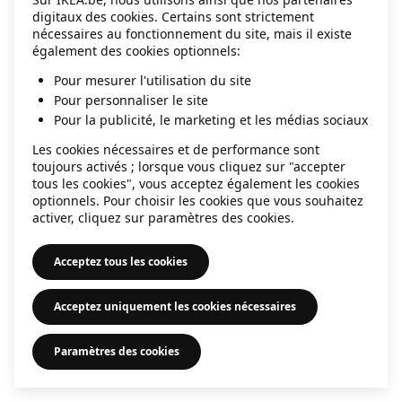
digitaux des cookies. Certains sont strictement
information)
.
nécessaires au fonctionnement du site, mais il existe
également des cookies optionnels:
Pour mesurer l'utilisation du site
Pour personnaliser le site
Pour la publicité, le marketing et les médias sociaux
Les cookies nécessaires et de performance sont
toujours activés ; lorsque vous cliquez sur "accepter
tous les cookies", vous acceptez également les cookies
optionnels. Pour choisir les cookies que vous souhaitez
activer, cliquez sur paramètres des cookies.
Acceptez tous les cookies
Acceptez uniquement les cookies nécessaires
Paramètres des cookies