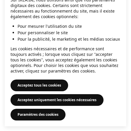
digitaux des cookies. Certains sont strictement
information)
.
nécessaires au fonctionnement du site, mais il existe
également des cookies optionnels:
Pour mesurer l'utilisation du site
Pour personnaliser le site
Pour la publicité, le marketing et les médias sociaux
Les cookies nécessaires et de performance sont
toujours activés ; lorsque vous cliquez sur "accepter
tous les cookies", vous acceptez également les cookies
optionnels. Pour choisir les cookies que vous souhaitez
activer, cliquez sur paramètres des cookies.
Acceptez tous les cookies
Acceptez uniquement les cookies nécessaires
Paramètres des cookies