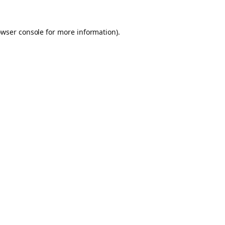
owser console for more information)
.