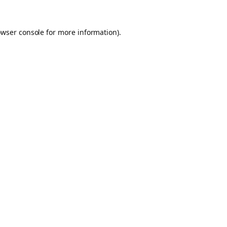
owser console for more information)
.