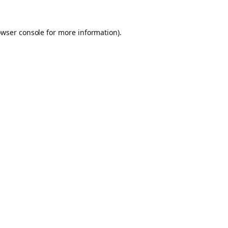
owser console for more information)
.