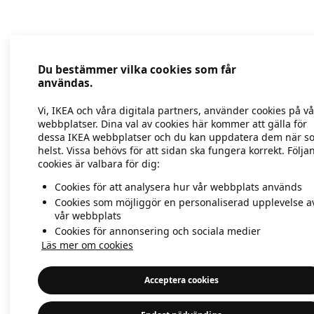
Application error: a client-side exc
Du bestämmer vilka cookies som får
användas.
Vi, IKEA och våra digitala partners, använder cookies på v
webbplatser. Dina val av cookies här kommer att gälla för
dessa IKEA webbplatser och du kan uppdatera dem när s
helst. Vissa behövs för att sidan ska fungera korrekt. Följa
cookies är valbara för dig:
Cookies för att analysera hur vår webbplats används
Cookies som möjliggör en personaliserad upplevelse a
vår webbplats
Cookies för annonsering och sociala medier
Läs mer om cookies
Acceptera cookies