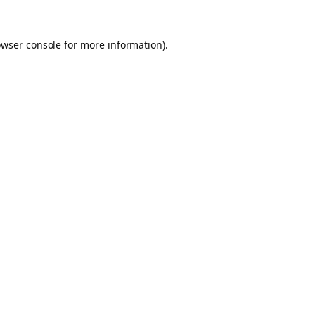
owser console for more information)
.