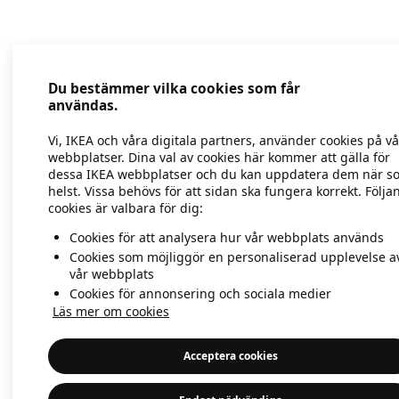
Application error: a client-side exc
Du bestämmer vilka cookies som får
användas.
Vi, IKEA och våra digitala partners, använder cookies på v
webbplatser. Dina val av cookies här kommer att gälla för
dessa IKEA webbplatser och du kan uppdatera dem när s
helst. Vissa behövs för att sidan ska fungera korrekt. Följa
cookies är valbara för dig:
Cookies för att analysera hur vår webbplats används
Cookies som möjliggör en personaliserad upplevelse a
vår webbplats
Cookies för annonsering och sociala medier
Läs mer om cookies
Acceptera cookies