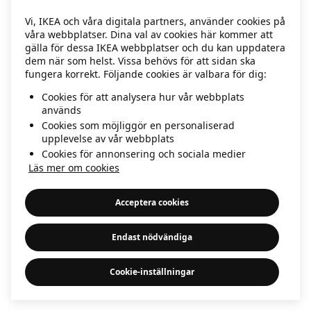
information)
.
Vi, IKEA och våra digitala partners, använder cookies på
våra webbplatser. Dina val av cookies här kommer att
gälla för dessa IKEA webbplatser och du kan uppdatera
dem när som helst. Vissa behövs för att sidan ska
fungera korrekt. Följande cookies är valbara för dig:
Cookies för att analysera hur vår webbplats
används
Cookies som möjliggör en personaliserad
upplevelse av vår webbplats
Cookies för annonsering och sociala medier
Läs mer om cookies
Acceptera cookies
Endast nödvändiga
Cookie-inställningar