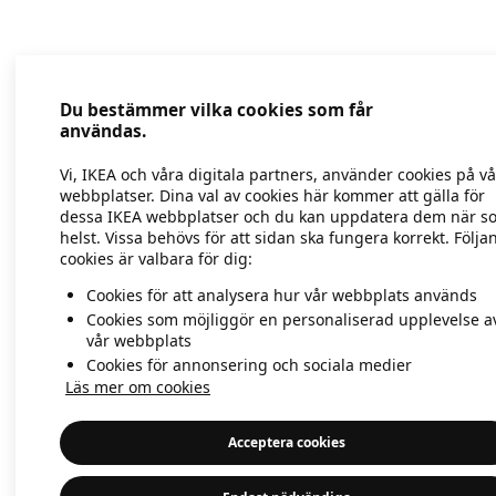
Application error: a client-side exc
Du bestämmer vilka cookies som får
användas.
Vi, IKEA och våra digitala partners, använder cookies på v
webbplatser. Dina val av cookies här kommer att gälla för
dessa IKEA webbplatser och du kan uppdatera dem när s
helst. Vissa behövs för att sidan ska fungera korrekt. Följa
cookies är valbara för dig:
Cookies för att analysera hur vår webbplats används
Cookies som möjliggör en personaliserad upplevelse a
vår webbplats
Cookies för annonsering och sociala medier
Läs mer om cookies
Acceptera cookies