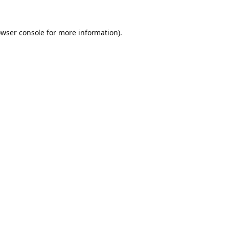
owser console for more information)
.