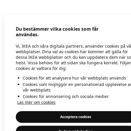
Application error: a client-side exc
Du bestämmer vilka cookies som får
användas.
Vi, IKEA och våra digitala partners, använder cookies på v
webbplatser. Dina val av cookies här kommer att gälla för
dessa IKEA webbplatser och du kan uppdatera dem när s
helst. Vissa behövs för att sidan ska fungera korrekt. Följa
cookies är valbara för dig:
Cookies för att analysera hur vår webbplats används
Cookies som möjliggör en personaliserad upplevelse a
vår webbplats
Cookies för annonsering och sociala medier
Läs mer om cookies
Acceptera cookies