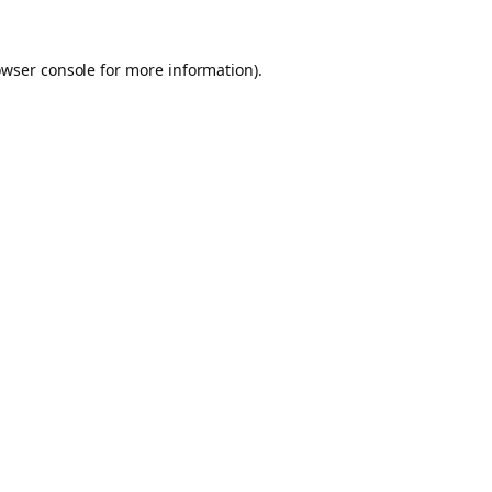
owser console for more information)
.