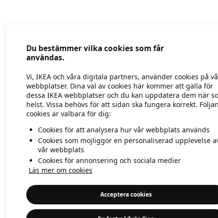
Application error: a client-side exc
Du bestämmer vilka cookies som får
användas.
Vi, IKEA och våra digitala partners, använder cookies på v
webbplatser. Dina val av cookies här kommer att gälla för
dessa IKEA webbplatser och du kan uppdatera dem när s
helst. Vissa behövs för att sidan ska fungera korrekt. Följa
cookies är valbara för dig:
Cookies för att analysera hur vår webbplats används
Cookies som möjliggör en personaliserad upplevelse a
vår webbplats
Cookies för annonsering och sociala medier
Läs mer om cookies
Acceptera cookies