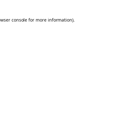
owser console for more information)
.