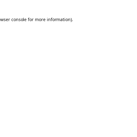
owser console for more information)
.