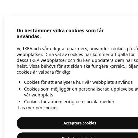
Application error: a client-side exc
Du bestämmer vilka cookies som får
användas.
Vi, IKEA och våra digitala partners, använder cookies på v
webbplatser. Dina val av cookies här kommer att gälla för
dessa IKEA webbplatser och du kan uppdatera dem när s
helst. Vissa behövs för att sidan ska fungera korrekt. Följa
cookies är valbara för dig:
Cookies för att analysera hur vår webbplats används
Cookies som möjliggör en personaliserad upplevelse a
vår webbplats
Cookies för annonsering och sociala medier
Läs mer om cookies
Acceptera cookies