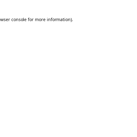
owser console for more information)
.