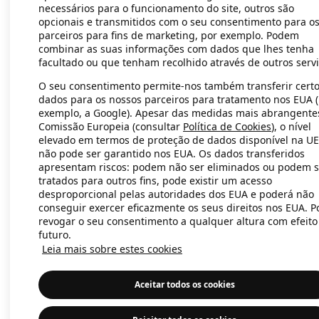
necessários para o funcionamento do site, outros são
opcionais e transmitidos com o seu consentimento para o
parceiros para fins de marketing, por exemplo. Podem
Application error: a client-side exc
combinar as suas informações com dados que lhes tenha
facultado ou que tenham recolhido através de outros servi
O seu consentimento permite-nos também transferir cert
dados para os nossos parceiros para tratamento nos EUA 
exemplo, a Google). Apesar das medidas mais abrangente
Comissão Europeia (consultar
Política de Cookies
), o nível
elevado em termos de proteção de dados disponível na UE
não pode ser garantido nos EUA. Os dados transferidos
apresentam riscos: podem não ser eliminados ou podem s
tratados para outros fins, pode existir um acesso
desproporcional pelas autoridades dos EUA e poderá não
conseguir exercer eficazmente os seus direitos nos EUA. 
revogar o seu consentimento a qualquer altura com efeito
futuro.
Leia mais sobre estes cookies
Aceitar todos os cookies