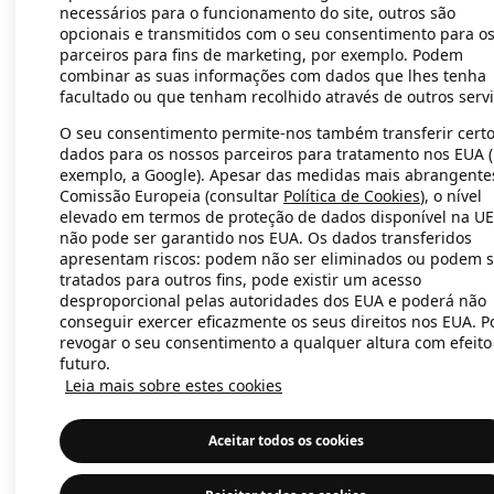
necessários para o funcionamento do site, outros são
opcionais e transmitidos com o seu consentimento para o
parceiros para fins de marketing, por exemplo. Podem
Application error: a client-side exc
combinar as suas informações com dados que lhes tenha
facultado ou que tenham recolhido através de outros servi
O seu consentimento permite-nos também transferir cert
dados para os nossos parceiros para tratamento nos EUA 
exemplo, a Google). Apesar das medidas mais abrangente
Comissão Europeia (consultar
Política de Cookies
), o nível
elevado em termos de proteção de dados disponível na UE
não pode ser garantido nos EUA. Os dados transferidos
apresentam riscos: podem não ser eliminados ou podem s
tratados para outros fins, pode existir um acesso
desproporcional pelas autoridades dos EUA e poderá não
conseguir exercer eficazmente os seus direitos nos EUA. 
revogar o seu consentimento a qualquer altura com efeito
futuro.
Leia mais sobre estes cookies
Aceitar todos os cookies