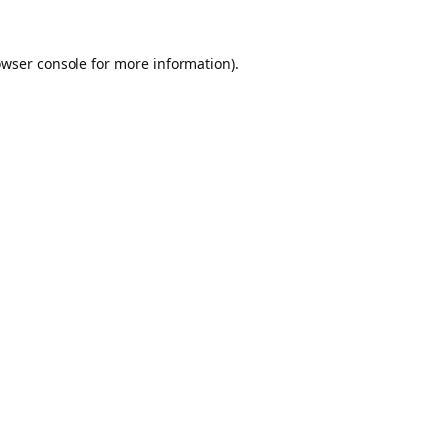
owser console for more information)
.