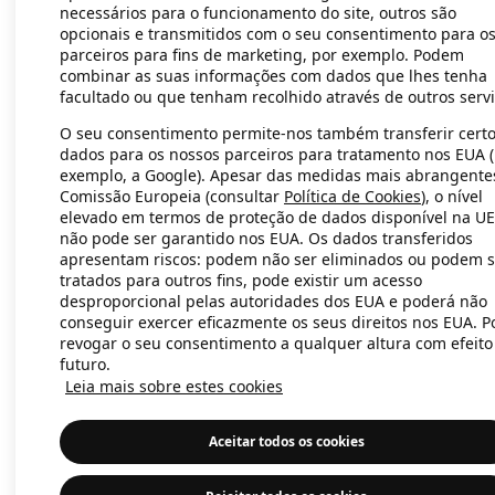
necessários para o funcionamento do site, outros são
opcionais e transmitidos com o seu consentimento para o
parceiros para fins de marketing, por exemplo. Podem
Application error: a client-side exc
combinar as suas informações com dados que lhes tenha
facultado ou que tenham recolhido através de outros servi
O seu consentimento permite-nos também transferir cert
dados para os nossos parceiros para tratamento nos EUA 
exemplo, a Google). Apesar das medidas mais abrangente
Comissão Europeia (consultar
Política de Cookies
), o nível
elevado em termos de proteção de dados disponível na UE
não pode ser garantido nos EUA. Os dados transferidos
apresentam riscos: podem não ser eliminados ou podem s
tratados para outros fins, pode existir um acesso
desproporcional pelas autoridades dos EUA e poderá não
conseguir exercer eficazmente os seus direitos nos EUA. 
revogar o seu consentimento a qualquer altura com efeito
futuro.
Leia mais sobre estes cookies
Aceitar todos os cookies