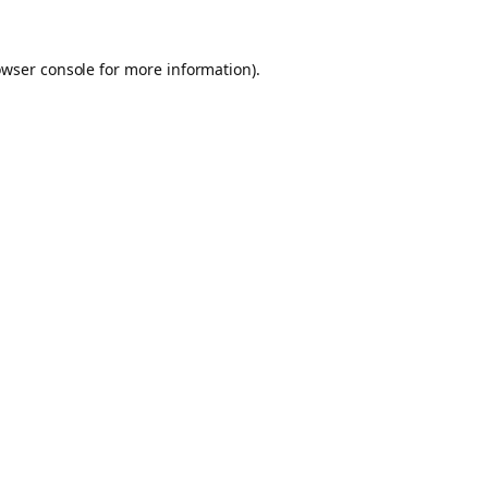
owser console for more information)
.