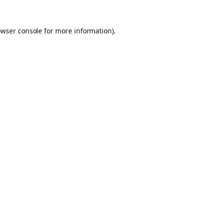
owser console for more information)
.