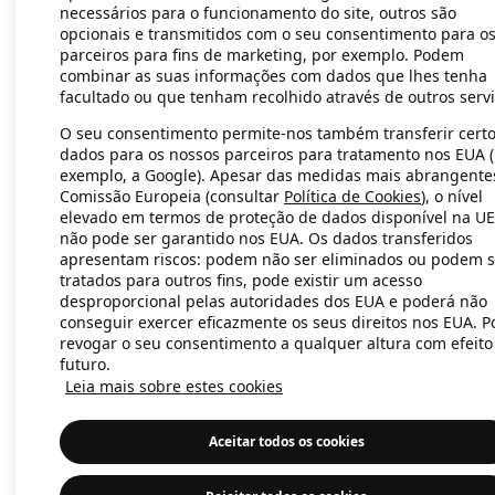
necessários para o funcionamento do site, outros são
opcionais e transmitidos com o seu consentimento para o
parceiros para fins de marketing, por exemplo. Podem
Application error: a client-side exc
combinar as suas informações com dados que lhes tenha
facultado ou que tenham recolhido através de outros servi
O seu consentimento permite-nos também transferir cert
dados para os nossos parceiros para tratamento nos EUA 
exemplo, a Google). Apesar das medidas mais abrangente
Comissão Europeia (consultar
Política de Cookies
), o nível
elevado em termos de proteção de dados disponível na UE
não pode ser garantido nos EUA. Os dados transferidos
apresentam riscos: podem não ser eliminados ou podem s
tratados para outros fins, pode existir um acesso
desproporcional pelas autoridades dos EUA e poderá não
conseguir exercer eficazmente os seus direitos nos EUA. 
revogar o seu consentimento a qualquer altura com efeito
futuro.
Leia mais sobre estes cookies
Aceitar todos os cookies