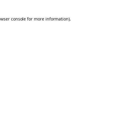
owser console for more information)
.