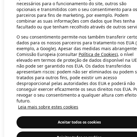
necessários para o funcionamento do site, outros são
opcionais e transmitidos com o seu consentimento para o
parceiros para fins de marketing, por exemplo. Podem
Application error: a client-side exc
combinar as suas informações com dados que lhes tenha
facultado ou que tenham recolhido através de outros servi
O seu consentimento permite-nos também transferir cert
dados para os nossos parceiros para tratamento nos EUA 
exemplo, a Google). Apesar das medidas mais abrangente
Comissão Europeia (consultar
Política de Cookies
), o nível
elevado em termos de proteção de dados disponível na UE
não pode ser garantido nos EUA. Os dados transferidos
apresentam riscos: podem não ser eliminados ou podem s
tratados para outros fins, pode existir um acesso
desproporcional pelas autoridades dos EUA e poderá não
conseguir exercer eficazmente os seus direitos nos EUA. 
revogar o seu consentimento a qualquer altura com efeito
futuro.
Leia mais sobre estes cookies
Aceitar todos os cookies