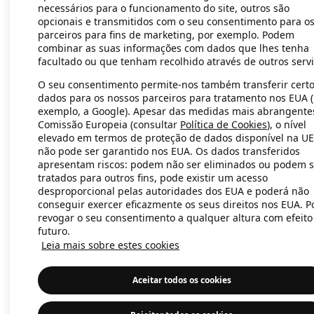
necessários para o funcionamento do site, outros são
opcionais e transmitidos com o seu consentimento para o
parceiros para fins de marketing, por exemplo. Podem
Application error: a client-side exc
combinar as suas informações com dados que lhes tenha
facultado ou que tenham recolhido através de outros servi
O seu consentimento permite-nos também transferir cert
dados para os nossos parceiros para tratamento nos EUA 
exemplo, a Google). Apesar das medidas mais abrangente
Comissão Europeia (consultar
Política de Cookies
), o nível
elevado em termos de proteção de dados disponível na UE
não pode ser garantido nos EUA. Os dados transferidos
apresentam riscos: podem não ser eliminados ou podem s
tratados para outros fins, pode existir um acesso
desproporcional pelas autoridades dos EUA e poderá não
conseguir exercer eficazmente os seus direitos nos EUA. 
revogar o seu consentimento a qualquer altura com efeito
futuro.
Leia mais sobre estes cookies
Aceitar todos os cookies