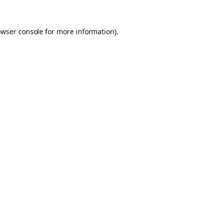
owser console for more information)
.