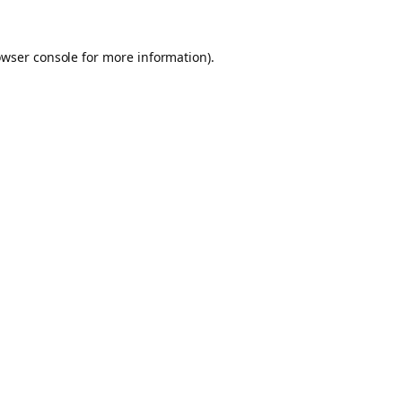
owser console for more information)
.