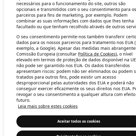
necessários para o funcionamento do site, outros são
opcionais e transmitidos com o seu consentimento para o
parceiros para fins de marketing, por exemplo. Podem
Application error: a client-side exc
combinar as suas informações com dados que lhes tenha
facultado ou que tenham recolhido através de outros servi
O seu consentimento permite-nos também transferir cert
dados para os nossos parceiros para tratamento nos EUA 
exemplo, a Google). Apesar das medidas mais abrangente
Comissão Europeia (consultar
Política de Cookies
), o nível
elevado em termos de proteção de dados disponível na UE
não pode ser garantido nos EUA. Os dados transferidos
apresentam riscos: podem não ser eliminados ou podem s
tratados para outros fins, pode existir um acesso
desproporcional pelas autoridades dos EUA e poderá não
conseguir exercer eficazmente os seus direitos nos EUA. 
revogar o seu consentimento a qualquer altura com efeito
futuro.
Leia mais sobre estes cookies
Aceitar todos os cookies