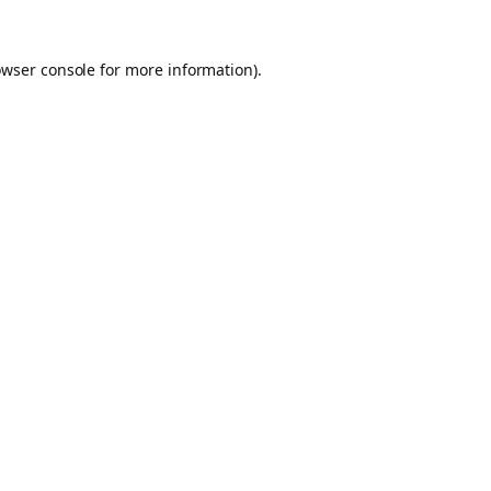
owser console for more information)
.