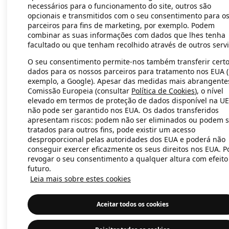
necessários para o funcionamento do site, outros são
opcionais e transmitidos com o seu consentimento para o
parceiros para fins de marketing, por exemplo. Podem
Application error: a client-side exc
combinar as suas informações com dados que lhes tenha
facultado ou que tenham recolhido através de outros servi
O seu consentimento permite-nos também transferir cert
dados para os nossos parceiros para tratamento nos EUA 
exemplo, a Google). Apesar das medidas mais abrangente
Comissão Europeia (consultar
Política de Cookies
), o nível
elevado em termos de proteção de dados disponível na UE
não pode ser garantido nos EUA. Os dados transferidos
apresentam riscos: podem não ser eliminados ou podem s
tratados para outros fins, pode existir um acesso
desproporcional pelas autoridades dos EUA e poderá não
conseguir exercer eficazmente os seus direitos nos EUA. 
revogar o seu consentimento a qualquer altura com efeito
futuro.
Leia mais sobre estes cookies
Aceitar todos os cookies