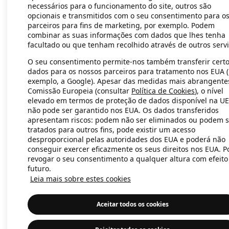
necessários para o funcionamento do site, outros são
opcionais e transmitidos com o seu consentimento para o
parceiros para fins de marketing, por exemplo. Podem
Application error: a client-side exc
combinar as suas informações com dados que lhes tenha
facultado ou que tenham recolhido através de outros servi
O seu consentimento permite-nos também transferir cert
dados para os nossos parceiros para tratamento nos EUA 
exemplo, a Google). Apesar das medidas mais abrangente
Comissão Europeia (consultar
Política de Cookies
), o nível
elevado em termos de proteção de dados disponível na UE
não pode ser garantido nos EUA. Os dados transferidos
apresentam riscos: podem não ser eliminados ou podem s
tratados para outros fins, pode existir um acesso
desproporcional pelas autoridades dos EUA e poderá não
conseguir exercer eficazmente os seus direitos nos EUA. 
revogar o seu consentimento a qualquer altura com efeito
futuro.
Leia mais sobre estes cookies
Aceitar todos os cookies