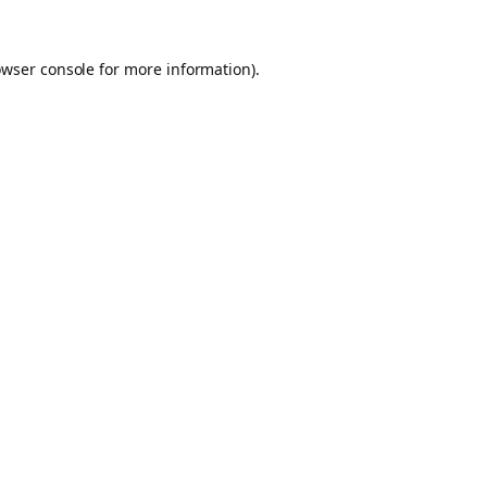
owser console for more information)
.