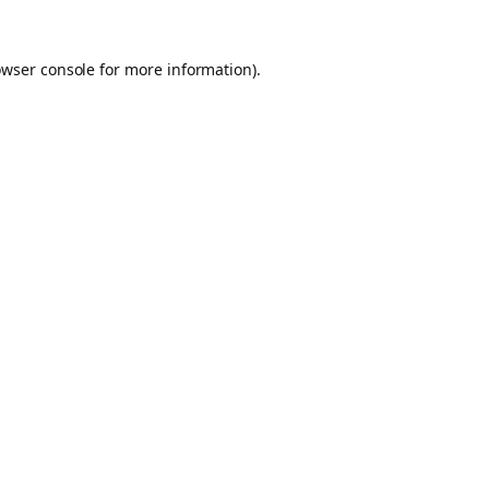
owser console for more information)
.