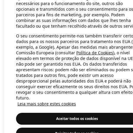
necessários para o funcionamento do site, outros são
opcionais e transmitidos com o seu consentimento para o
parceiros para fins de marketing, por exemplo. Podem
Application error: a client-side exc
combinar as suas informações com dados que lhes tenha
facultado ou que tenham recolhido através de outros servi
O seu consentimento permite-nos também transferir cert
dados para os nossos parceiros para tratamento nos EUA 
exemplo, a Google). Apesar das medidas mais abrangente
Comissão Europeia (consultar
Política de Cookies
), o nível
elevado em termos de proteção de dados disponível na UE
não pode ser garantido nos EUA. Os dados transferidos
apresentam riscos: podem não ser eliminados ou podem s
tratados para outros fins, pode existir um acesso
desproporcional pelas autoridades dos EUA e poderá não
conseguir exercer eficazmente os seus direitos nos EUA. 
revogar o seu consentimento a qualquer altura com efeito
futuro.
Leia mais sobre estes cookies
Aceitar todos os cookies