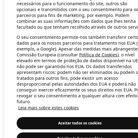
necessários para o funcionamento do site, outros são
opcionais e transmitidos com o seu consentimento para o
parceiros para fins de marketing, por exemplo. Podem
Application error: a client-side exc
combinar as suas informações com dados que lhes tenha
facultado ou que tenham recolhido através de outros servi
O seu consentimento permite-nos também transferir cert
dados para os nossos parceiros para tratamento nos EUA 
exemplo, a Google). Apesar das medidas mais abrangente
Comissão Europeia (consultar
Política de Cookies
), o nível
elevado em termos de proteção de dados disponível na UE
não pode ser garantido nos EUA. Os dados transferidos
apresentam riscos: podem não ser eliminados ou podem s
tratados para outros fins, pode existir um acesso
desproporcional pelas autoridades dos EUA e poderá não
conseguir exercer eficazmente os seus direitos nos EUA. 
revogar o seu consentimento a qualquer altura com efeito
futuro.
Leia mais sobre estes cookies
Aceitar todos os cookies