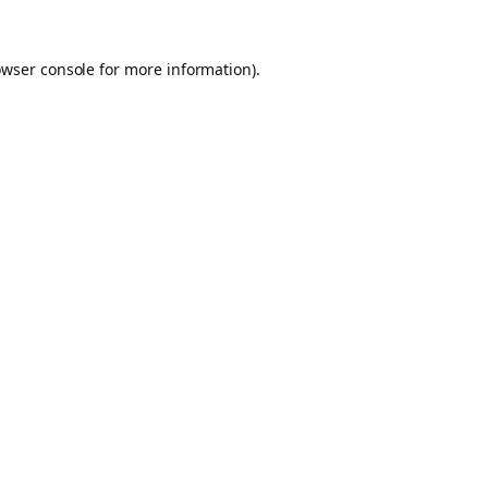
owser console for more information)
.