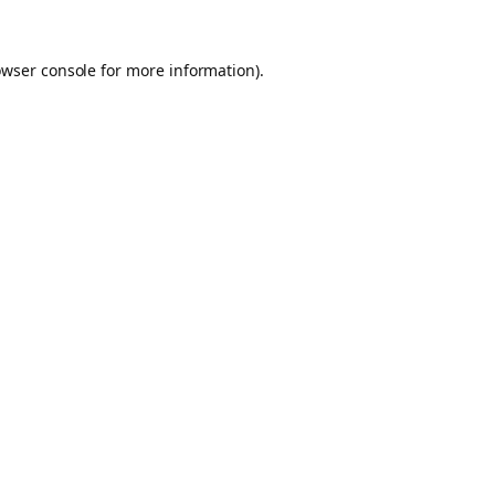
owser console for more information)
.