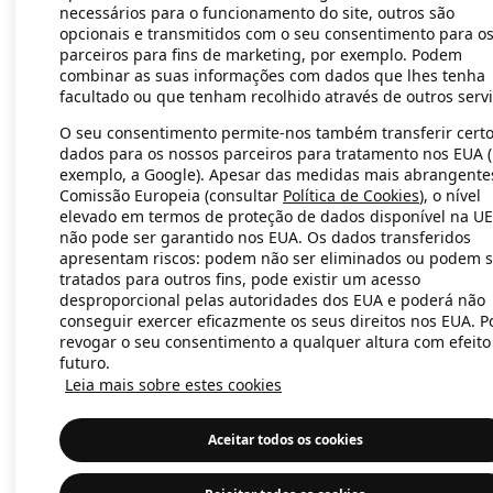
necessários para o funcionamento do site, outros são
opcionais e transmitidos com o seu consentimento para o
parceiros para fins de marketing, por exemplo. Podem
Application error: a client-side exc
combinar as suas informações com dados que lhes tenha
facultado ou que tenham recolhido através de outros servi
O seu consentimento permite-nos também transferir cert
dados para os nossos parceiros para tratamento nos EUA 
exemplo, a Google). Apesar das medidas mais abrangente
Comissão Europeia (consultar
Política de Cookies
), o nível
elevado em termos de proteção de dados disponível na UE
não pode ser garantido nos EUA. Os dados transferidos
apresentam riscos: podem não ser eliminados ou podem s
tratados para outros fins, pode existir um acesso
desproporcional pelas autoridades dos EUA e poderá não
conseguir exercer eficazmente os seus direitos nos EUA. 
revogar o seu consentimento a qualquer altura com efeito
futuro.
Leia mais sobre estes cookies
Aceitar todos os cookies