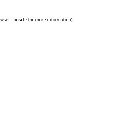
owser console for more information)
.