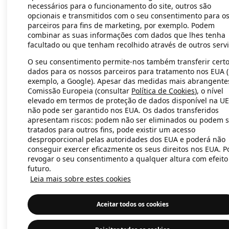
necessários para o funcionamento do site, outros são
opcionais e transmitidos com o seu consentimento para o
parceiros para fins de marketing, por exemplo. Podem
Application error: a client-side exc
combinar as suas informações com dados que lhes tenha
facultado ou que tenham recolhido através de outros servi
O seu consentimento permite-nos também transferir cert
dados para os nossos parceiros para tratamento nos EUA 
exemplo, a Google). Apesar das medidas mais abrangente
Comissão Europeia (consultar
Política de Cookies
), o nível
elevado em termos de proteção de dados disponível na UE
não pode ser garantido nos EUA. Os dados transferidos
apresentam riscos: podem não ser eliminados ou podem s
tratados para outros fins, pode existir um acesso
desproporcional pelas autoridades dos EUA e poderá não
conseguir exercer eficazmente os seus direitos nos EUA. 
revogar o seu consentimento a qualquer altura com efeito
futuro.
Leia mais sobre estes cookies
Aceitar todos os cookies