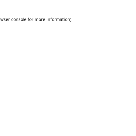
owser console for more information)
.