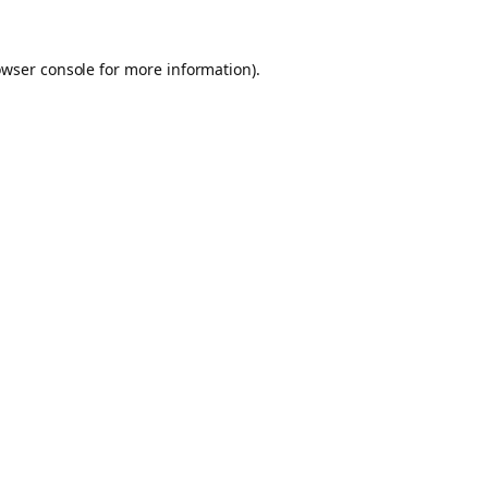
owser console for more information)
.