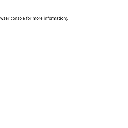
owser console for more information)
.