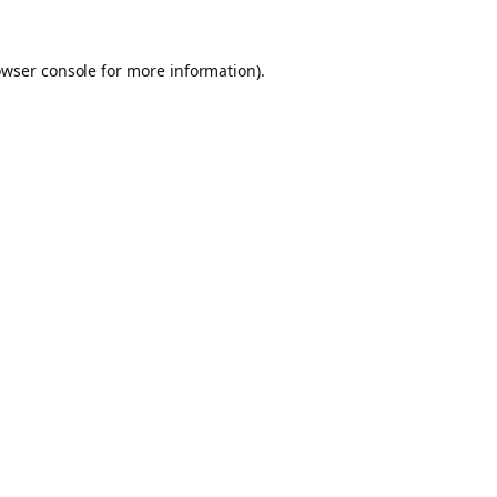
owser console for more information)
.