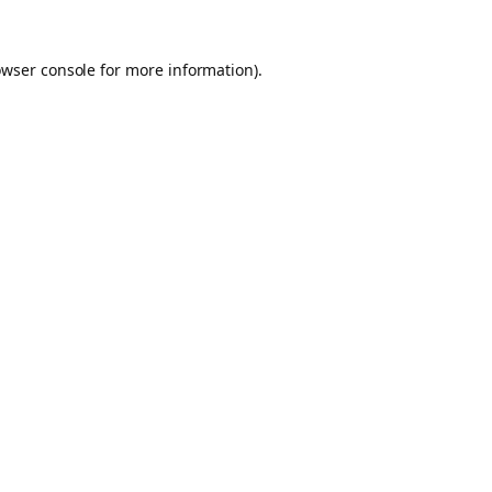
owser console for more information)
.