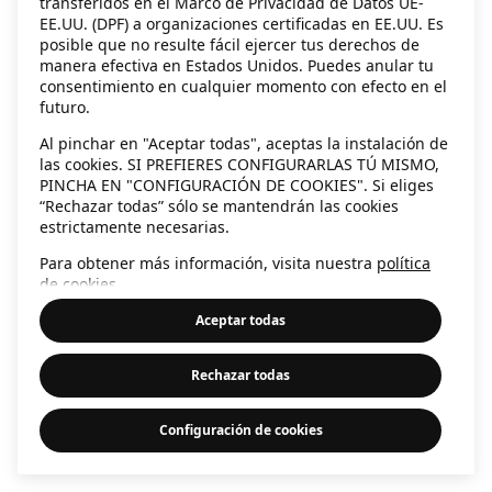
transferidos en el Marco de Privacidad de Datos UE-
EE.UU. (DPF) a organizaciones certificadas en EE.UU. Es
information)
.
posible que no resulte fácil ejercer tus derechos de
manera efectiva en Estados Unidos. Puedes anular tu
consentimiento en cualquier momento con efecto en el
futuro.
Al pinchar en "Aceptar todas", aceptas la instalación de
las cookies. SI PREFIERES CONFIGURARLAS TÚ MISMO,
PINCHA EN "CONFIGURACIÓN DE COOKIES". Si eliges
“Rechazar todas” sólo se mantendrán las cookies
estrictamente necesarias.
Para obtener más información, visita nuestra
política
de cookies
.
Aceptar todas
Rechazar todas
Configuración de cookies