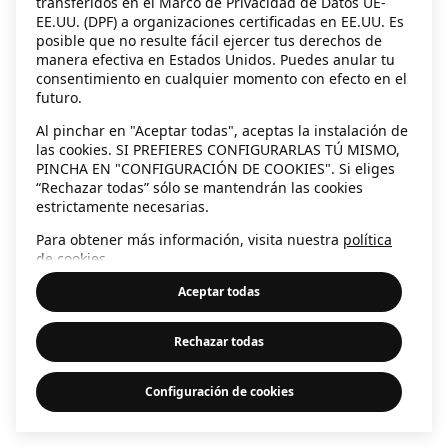
transferidos en el Marco de Privacidad de Datos UE-
EE.UU. (DPF) a organizaciones certificadas en EE.UU. Es
information)
.
posible que no resulte fácil ejercer tus derechos de
manera efectiva en Estados Unidos. Puedes anular tu
consentimiento en cualquier momento con efecto en el
futuro.
Al pinchar en "Aceptar todas", aceptas la instalación de
las cookies. SI PREFIERES CONFIGURARLAS TÚ MISMO,
PINCHA EN "CONFIGURACIÓN DE COOKIES". Si eliges
“Rechazar todas” sólo se mantendrán las cookies
estrictamente necesarias.
Para obtener más información, visita nuestra
política
de cookies
.
Aceptar todas
Rechazar todas
Configuración de cookies