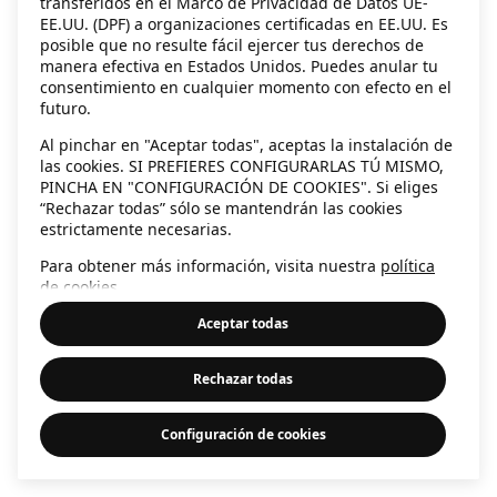
transferidos en el Marco de Privacidad de Datos UE-
EE.UU. (DPF) a organizaciones certificadas en EE.UU. Es
information)
.
posible que no resulte fácil ejercer tus derechos de
manera efectiva en Estados Unidos. Puedes anular tu
consentimiento en cualquier momento con efecto en el
futuro.
Al pinchar en "Aceptar todas", aceptas la instalación de
las cookies. SI PREFIERES CONFIGURARLAS TÚ MISMO,
PINCHA EN "CONFIGURACIÓN DE COOKIES". Si eliges
“Rechazar todas” sólo se mantendrán las cookies
estrictamente necesarias.
Para obtener más información, visita nuestra
política
de cookies
.
Aceptar todas
Rechazar todas
Configuración de cookies