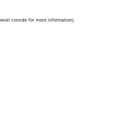
owser console for more information)
.