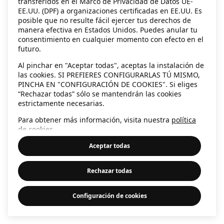
transferidos en el Marco de Privacidad de Datos UE-
EE.UU. (DPF) a organizaciones certificadas en EE.UU. Es
information)
.
posible que no resulte fácil ejercer tus derechos de
manera efectiva en Estados Unidos. Puedes anular tu
consentimiento en cualquier momento con efecto en el
futuro.
Al pinchar en "Aceptar todas", aceptas la instalación de
las cookies. SI PREFIERES CONFIGURARLAS TÚ MISMO,
PINCHA EN "CONFIGURACIÓN DE COOKIES". Si eliges
“Rechazar todas” sólo se mantendrán las cookies
estrictamente necesarias.
Para obtener más información, visita nuestra
política
de cookies
.
Aceptar todas
Rechazar todas
Configuración de cookies