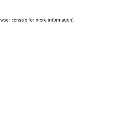
owser console for more information)
.