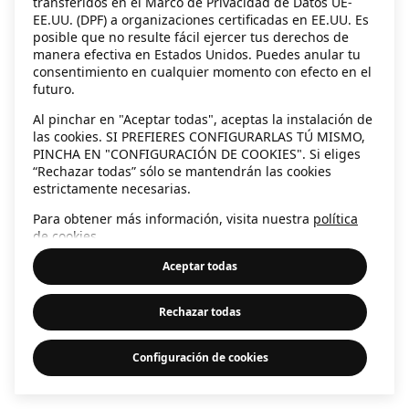
transferidos en el Marco de Privacidad de Datos UE-
EE.UU. (DPF) a organizaciones certificadas en EE.UU. Es
information)
.
posible que no resulte fácil ejercer tus derechos de
manera efectiva en Estados Unidos. Puedes anular tu
consentimiento en cualquier momento con efecto en el
futuro.
Al pinchar en "Aceptar todas", aceptas la instalación de
las cookies. SI PREFIERES CONFIGURARLAS TÚ MISMO,
PINCHA EN "CONFIGURACIÓN DE COOKIES". Si eliges
“Rechazar todas” sólo se mantendrán las cookies
estrictamente necesarias.
Para obtener más información, visita nuestra
política
de cookies
.
Aceptar todas
Rechazar todas
Configuración de cookies