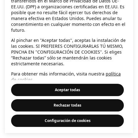
transferidos en el Marco de Privacidad de Datos UE-
EE.UU. (DPF) a organizaciones certificadas en EE.UU. Es
information)
.
posible que no resulte fácil ejercer tus derechos de
manera efectiva en Estados Unidos. Puedes anular tu
consentimiento en cualquier momento con efecto en el
futuro.
Al pinchar en "Aceptar todas", aceptas la instalación de
las cookies. SI PREFIERES CONFIGURARLAS TÚ MISMO,
PINCHA EN "CONFIGURACIÓN DE COOKIES". Si eliges
“Rechazar todas” sólo se mantendrán las cookies
estrictamente necesarias.
Para obtener más información, visita nuestra
política
de cookies
.
Aceptar todas
Rechazar todas
Configuración de cookies